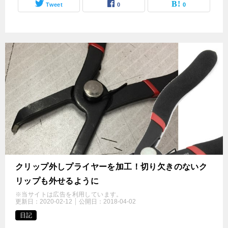
Tweet
0
0
クリップ外しプライヤーを加工！切り欠きのないク
リップも外せるように
※当サイトは広告を利用しています。
更新日：
2020-02-12
公開日：
2018-04-02
日記