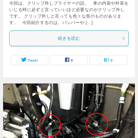
今回は、クリップ外しプライヤーの話。 車の内装や外装を
いじる時に必ずと言っていいほど必要なのがクリップ外し
です。 クリップ外しと言っても色々な形のものがありま
す。 今回紹介するのは、バンパーや […]
続きを読む
Tweet
0
0