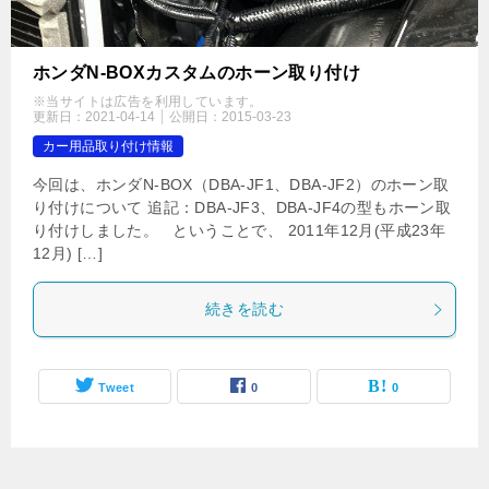
ホンダN-BOXカスタムのホーン取り付け
※当サイトは広告を利用しています。
更新日：
2021-04-14
公開日：
2015-03-23
カー用品取り付け情報
今回は、ホンダN-BOX（DBA-JF1、DBA-JF2）のホーン取
り付けについて 追記：DBA-JF3、DBA-JF4の型もホーン取
り付けしました。 ということで、 2011年12月(平成23年
12月) […]
続きを読む
Tweet
0
0