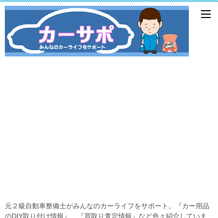
元２級自動車整備士がみんなのカーライフをサポート。『カー用品
のDIY取り付け情報』、『買取り査定情報』など色々紹介していま