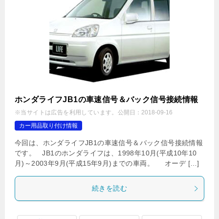
ホンダライフJB1の車速信号＆バック信号接続情報
※当サイトは広告を利用しています。
公開日：
2018-09-16
カー用品取り付け情報
今回は、ホンダライフJB1の車速信号＆バック信号接続情報
です。 JB1のホンダライフは、1998年10月(平成10年10
月)～2003年9月(平成15年9月)までの車両。 オーデ […]
続きを読む