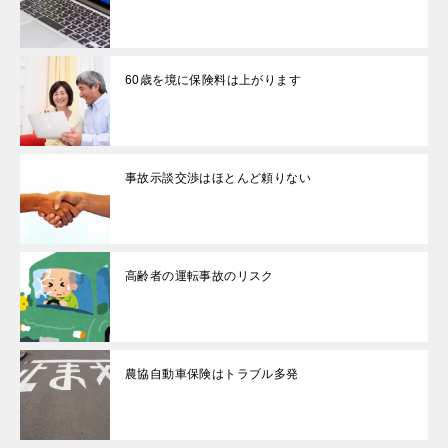
60歳を境に保険料は上がります
事故示談交渉はほとんど頼りない
高齢者の運転事故のリスク
農協自動車保険はトラブル多発