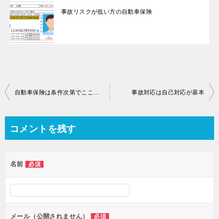
事故リスクが低い方の自動車保険
投
自動車保険は条件次第でここまで安くなる！
事故対応は自己対応が基本
稿
ナ
コメントを残す
ビ
ゲ
名前
必須
ー
シ
ョ
ン
メール（公開されません）
必須