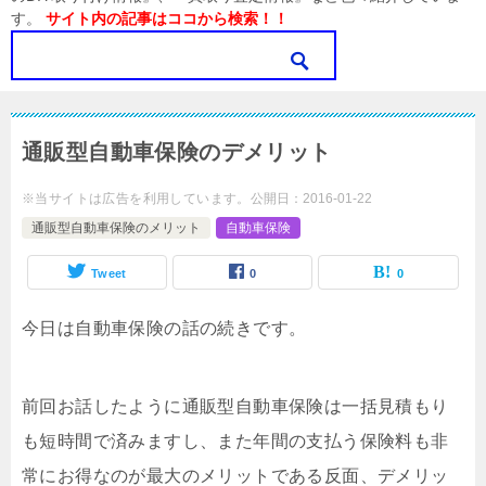
す。
サイト内の記事はココから検索！！
通販型自動車保険のデメリット
※当サイトは広告を利用しています。
公開日：
2016-01-22
通販型自動車保険のメリット
自動車保険
Tweet
0
0
今日は自動車保険の話の続きです。
前回お話したように通販型自動車保険は一括見積もり
も短時間で済みますし、また年間の支払う保険料も非
常にお得なのが最大のメリットである反面、デメリッ