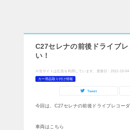
C27セレナの前後ドライブ
い！
※当サイトは広告を利用しています。
更新日：
2021-10-04
カー用品取り付け情報
Tweet
今回は、C27セレナの前後ドライブレコー
車両はこちら