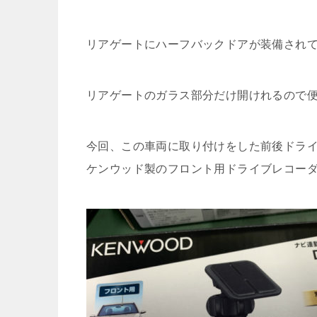
リアゲートにハーフバックドアが装備され
リアゲートのガラス部分だけ開けれるので
今回、この車両に取り付けをした前後ドラ
ケンウッド製のフロント用ドライブレコー