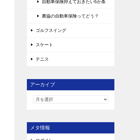
自動車保険抑えておきたい5か条
農協の自動車保険ってどう？
ゴルフスイング
スケート
テニス
アーカイブ
メタ情報