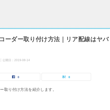
レコーダー取り付け方法｜リア配線はヤバ
公開日：
2019-08-14
0
0
ダー取り付け方法を紹介します。