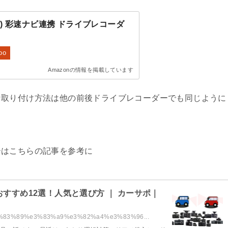
D) 彩速ナビ連携 ドライブレコーダ
oo
Amazonの情報を掲載しています
な取り付け方法は他の前後ドライブレコーダーでも同じように
ーはこちらの記事を参考に
おすすめ12選！人気と選び方 ｜ カーサポ｜
%e3%83%89%e3%83%a9%e3%82%a4%e3%83%96...