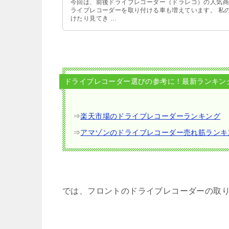
今回は、前後ドライブレコーダー（ドラレコ）の人気商
ライブレコーダーを取り付ける車も増えています。 私
けたり見てき …
ドライブレコーダー選びの参考に！最新ランキン
⇒
楽天市場のドライブレコーダーランキング
⇒
アマゾンのドライブレコーダー売れ筋ランキ
では、フロントのドライブレコーダーの取