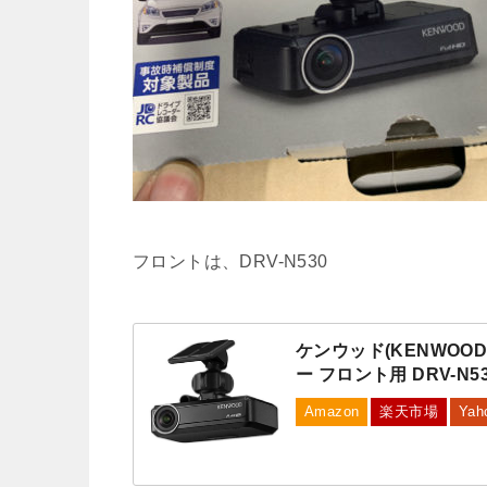
フロントは、DRV-N530
ケンウッド(KENWOO
ー フロント用 DRV-N5
Amazon
楽天市場
Yah