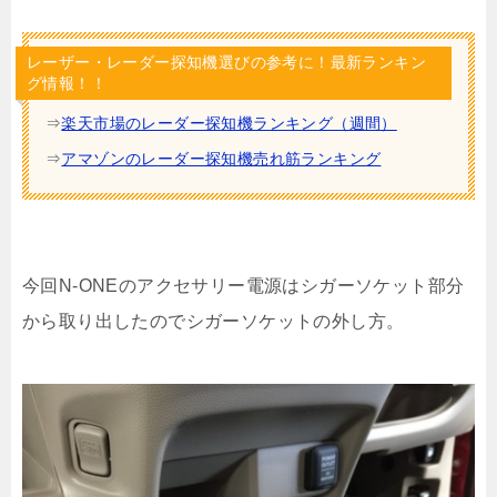
レーザー・レーダー探知機選びの参考に！最新ランキン
グ情報！！
⇒
楽天市場のレーダー探知機ランキング（週間）
⇒
アマゾンのレーダー探知機売れ筋ランキング
今回N-ONEのアクセサリー電源はシガーソケット部分
から取り出したのでシガーソケットの外し方。