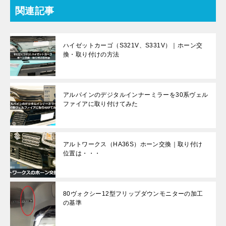
関連記事
ハイゼットカーゴ（S321V、S331V）｜ホーン交
換・取り付けの方法
アルパインのデジタルインナーミラーを30系ヴェル
ファイアに取り付けてみた
アルトワークス（HA36S）ホーン交換｜取り付け
位置は・・・
80ヴォクシー12型フリップダウンモニターの加工
の基準