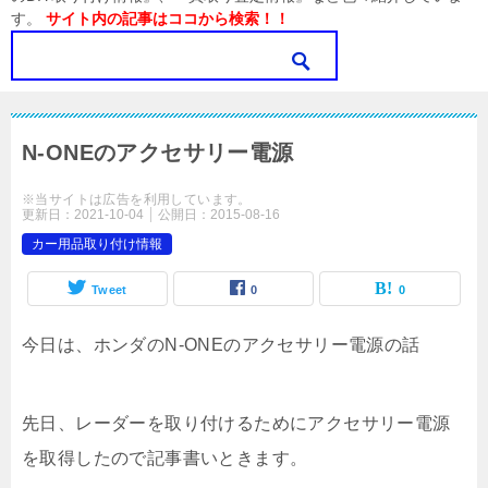
す。
サイト内の記事はココから検索！！
N-ONEのアクセサリー電源
※当サイトは広告を利用しています。
更新日：
2021-10-04
公開日：
2015-08-16
カー用品取り付け情報
Tweet
0
0
今日は、ホンダのN-ONEのアクセサリー電源の話
先日、レーダーを取り付けるためにアクセサリー電源
を取得したので記事書いときます。