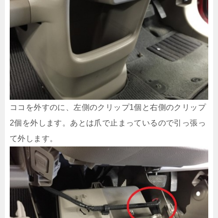
ココを外すのに、左側のクリップ1個と右側のクリップ
2個を外します。あとは爪で止まっているので引っ張っ
て外します。