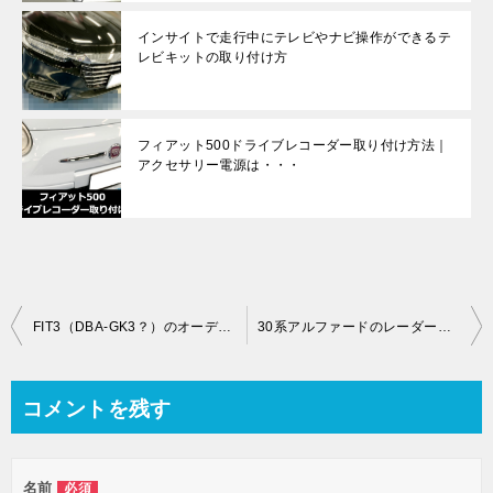
インサイトで走行中にテレビやナビ操作ができるテ
レビキットの取り付け方
フィアット500ドライブレコーダー取り付け方法｜
アクセサリー電源は・・・
投
FIT3（DBA-GK3？）のオーディオパネルの外し方のコツを伝授
30系アルファードのレーダー取り付け、アクセサリー電源情報
稿
ナ
コメントを残す
ビ
ゲ
名前
必須