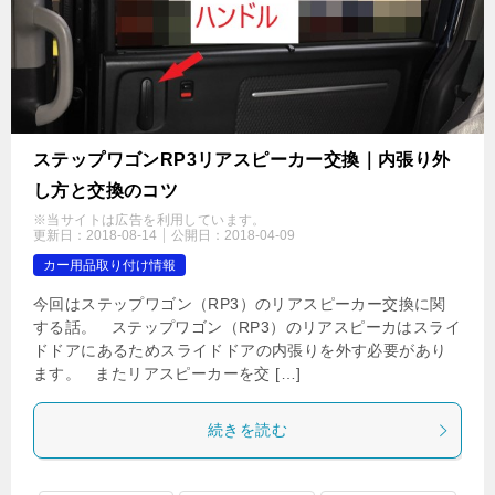
ステップワゴンRP3リアスピーカー交換｜内張り外
し方と交換のコツ
※当サイトは広告を利用しています。
更新日：
2018-08-14
公開日：
2018-04-09
カー用品取り付け情報
今回はステップワゴン（RP3）のリアスピーカー交換に関
する話。 ステップワゴン（RP3）のリアスピーカはスライ
ドドアにあるためスライドドアの内張りを外す必要があり
ます。 またリアスピーカーを交 […]
続きを読む