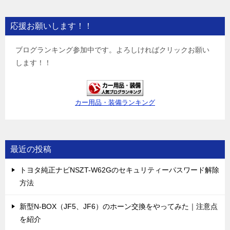
応援お願いします！！
ブログランキング参加中です。よろしければクリックお願い
します！！
カー用品・装備ランキング
最近の投稿
トヨタ純正ナビNSZT-W62Gのセキュリティーパスワード解除
方法
新型N-BOX（JF5、JF6）のホーン交換をやってみた｜注意点
を紹介