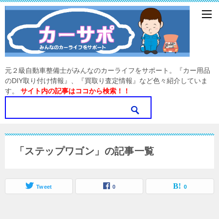
元２級自動車整備士がみんなのカーライフをサポート。『カー用品
のDIY取り付け情報』、『買取り査定情報』など色々紹介していま
す。
サイト内の記事はココから検索！！
「ステップワゴン」の記事一覧
Tweet
0
0