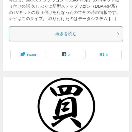
今日は、新型ステップワゴン（DBA-RP系）のTVキット取
り付けの話 久しぶりに新型ステップワゴン（DBA-RP系）
のTVキットの取り付けを行なったのでその時の情報です。
ナビはこのタイプ。 取り付けたのはデータシステム […]
続きを読む
Tweet
0
0