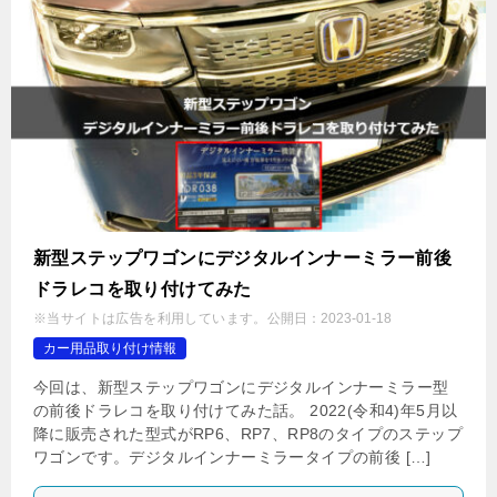
新型ステップワゴンにデジタルインナーミラー前後
ドラレコを取り付けてみた
※当サイトは広告を利用しています。
公開日：
2023-01-18
カー用品取り付け情報
今回は、新型ステップワゴンにデジタルインナーミラー型
の前後ドラレコを取り付けてみた話。 2022(令和4)年5月以
降に販売された型式がRP6、RP7、RP8のタイプのステップ
ワゴンです。デジタルインナーミラータイプの前後 […]