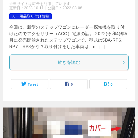
※当サイトは広告を利用しています。
更新日：
2023-10-11
公開日：
2022-08-08
カー用品取り付け情報
今回は、新型のステップワゴンにレーダー探知機を取り付
けたのでアクセサリー（ACC）電源の話。 2022(令和4)年5
月に発売開始されたステップワゴンで、型式は5BA-RP6、
RP7、RP8かな？取り付けをした車両は、e: […]
続きを読む
Tweet
0
0