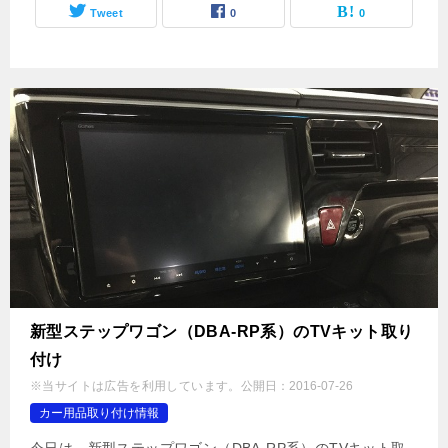
Tweet
0
0
新型ステップワゴン（DBA-RP系）のTVキット取り
付け
※当サイトは広告を利用しています。
公開日：
2016-07-26
カー用品取り付け情報