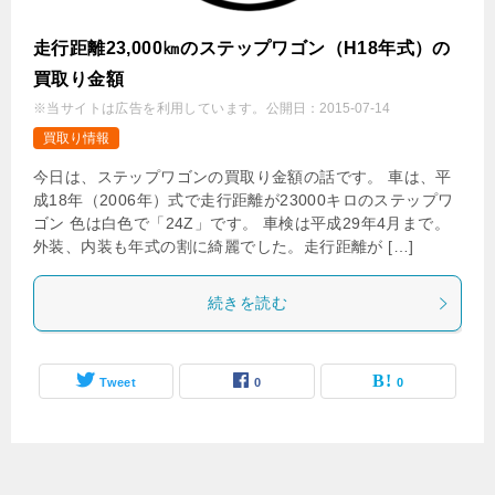
走行距離23,000㎞のステップワゴン（H18年式）の
買取り金額
※当サイトは広告を利用しています。
公開日：
2015-07-14
買取り情報
今日は、ステップワゴンの買取り金額の話です。 車は、平
成18年（2006年）式で走行距離が23000キロのステップワ
ゴン 色は白色で「24Z」です。 車検は平成29年4月まで。
外装、内装も年式の割に綺麗でした。走行距離が […]
続きを読む
Tweet
0
0