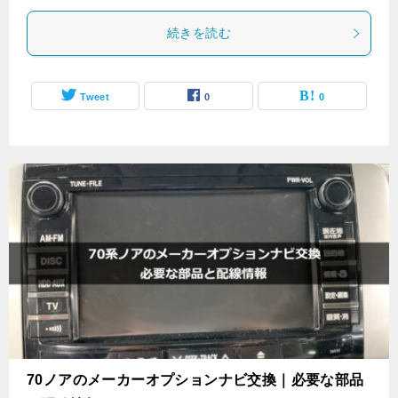
続きを読む
Tweet
0
0
70ノアのメーカーオプションナビ交換｜必要な部品