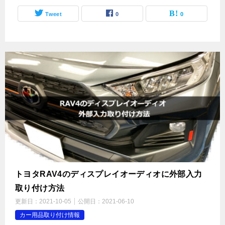
Tweet
0
0
トヨタRAV4のディスプレイオーディオに外部入力
取り付け方法
更新日：
2021-10-05
公開日：
2021-06-10
カー用品取り付け情報