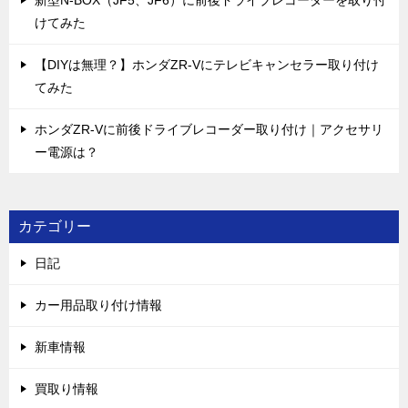
新型N-BOX（JF5、JF6）に前後ドライブレコーダーを取り付
けてみた
【DIYは無理？】ホンダZR-Vにテレビキャンセラー取り付け
てみた
ホンダZR-Vに前後ドライブレコーダー取り付け｜アクセサリ
ー電源は？
カテゴリー
日記
カー用品取り付け情報
新車情報
買取り情報