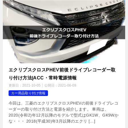
エクリプスクロスPHEV前後ドライブレコーダー取
り付け方法|ACC・常時電源情報
更新日：
2021-10-05
公開日：
2021-06-09
カー用品取り付け情報
今回は、三菱のエクリプスクロスPHEVの前後ドライブレコ
ーダーの取り付け方法と電源を紹介します。 車両は、
2020(令和2)年12月以降のモデルで型式はGK1W、GK9Wか
な・・・ 2018(平成30)年3月以降のエクリ […]