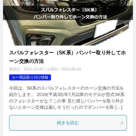
スバルフォレスター（SK系）バンパー取り外してホ
ーン交換の方法
更新日：
2021-10-05
公開日：
2021-06-14
カー用品取り付け情報
今回は、SK系のスバルフォレスターのホーン交換の方法を
紹介します。 2018(平成30)年7月以降のモデルが型式SK系
のフォレスターかな？この車 見た感じバンパーを取り外さ
ないとホーン交換は厳しそうだったのでダンパーを取 […]
続きを読む