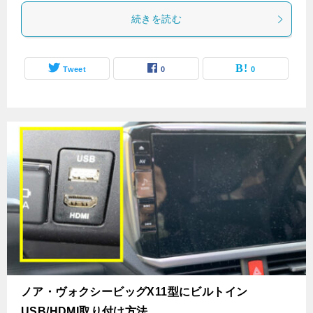
続きを読む
Tweet
0
0
ノア・ヴォクシービッグX11型にビルトイン
USB/HDMI取り付け方法