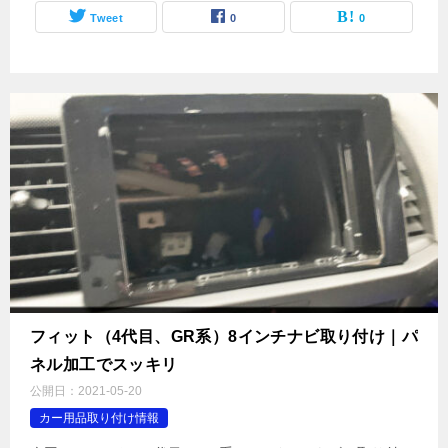
Tweet
0
0
フィット（4代目、GR系）8インチナビ取り付け｜パ
ネル加工でスッキリ
公開日：
2021-05-20
カー用品取り付け情報