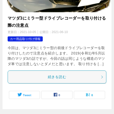
マツダ3にミラー型ドライブレコーダーを取り付ける
際の注意点
更新日：
2021-10-05
公開日：
2021-06-10
カー用品取り付け情報
今回は、マツダ3にミラー型の前後ドライブレコーダーを取
り付けしたので注意点を紹介します。 2019(令和1)年5月以
降のマツダ3の話ですが、今回の話は同じような構造のマツ
ダ車では注意しないとダメだと思います。 取り付けを […]
続きを読む
Tweet
0
0