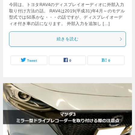
今回は、トヨタRAV4のディスプレイオーディオに外部入力
取り付け方法の話。 RAV4は2019(平成31)年4月～のモデル
型式では50系かな・・・の話ですが、ディスプレイオーデ
ィオ付き車の話になります。 外部入力を追加し […]
続きを読む
Tweet
0
0