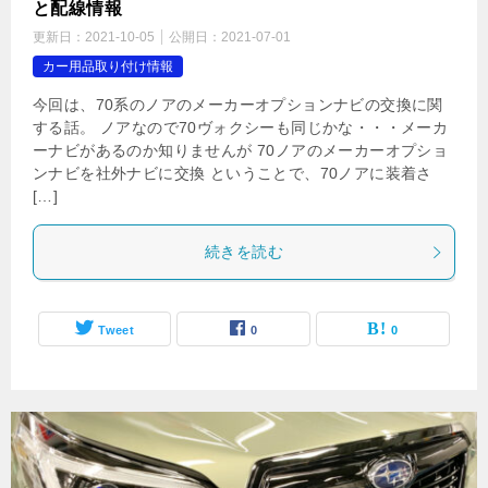
と配線情報
更新日：
2021-10-05
公開日：
2021-07-01
カー用品取り付け情報
今回は、70系のノアのメーカーオプションナビの交換に関
する話。 ノアなので70ヴォクシーも同じかな・・・メーカ
ーナビがあるのか知りませんが 70ノアのメーカーオプショ
ンナビを社外ナビに交換 ということで、70ノアに装着さ
[…]
続きを読む
Tweet
0
0