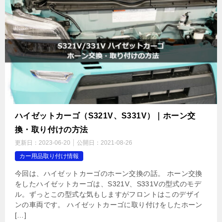
ハイゼットカーゴ（S321V、S331V）｜ホーン交
換・取り付けの方法
更新日：
2023-06-20
公開日：
2021-08-26
カー用品取り付け情報
今回は、ハイゼットカーゴのホーン交換の話。 ホーン交換
をしたハイゼットカーゴは、S321V、S331Vの型式のモデ
ル。ずっとこの型式な気もしますがフロントはこのデザイ
ンの車両です。 ハイゼットカーゴに取り付けをしたホーン
[…]