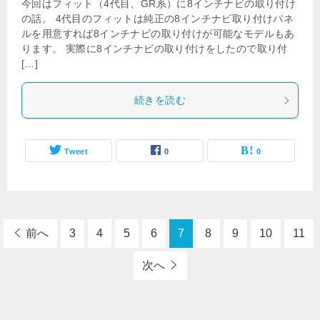
今回はフィット（4代目、GR系）に8インチナビの取り付け
の話。 4代目のフィットは純正の8インチナビ取り付けパネ
ルを用意すれば8インチナビの取り付けが可能なモデルもあ
ります。 実際に8インチナビの取り付けをしたので取り付
[…]
続きを読む
Tweet
0
0
前へ
3
4
5
6
7
8
9
10
11
次へ