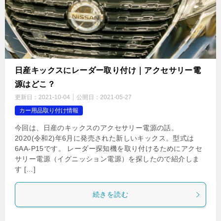
日産キックスにレーダー取り付け｜アクセサリー電
源はどこ？
更新日：
2021-10-04
公開日：
2021-05-27
カー用品取り付け情報
今回は、日産のキックスのアクセサリー電源の話。
2020(令和2)年6月に発売された新しいキックス。型式は
6AA-P15です。 レーダー探知機を取り付けるためにアクセ
サリー電源（イグニッション電源）を探したので紹介しま
す […]
続きを読む