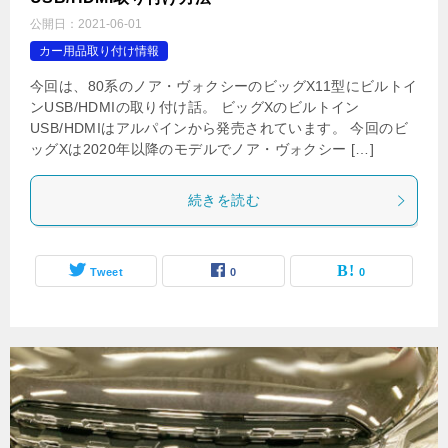
公開日：
2021-06-01
カー用品取り付け情報
今回は、80系のノア・ヴォクシーのビッグX11型にビルトイ
ンUSB/HDMIの取り付け話。 ビッグXのビルトイン
USB/HDMIはアルパインから発売されています。 今回のビ
ッグXは2020年以降のモデルでノア・ヴォクシー […]
続きを読む
Tweet
0
0