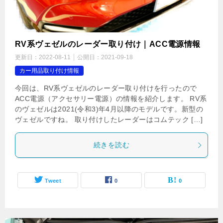
RV系ヴェゼルのレーダー取り付け｜ACC電源情報
更新日：
2022-08-11
公開日：
2021-09-18
カー用品取り付け情報
今回は、RV系ヴェゼルのレーダー取り付けを行ったので
ACC電源（アクセサリー電源）の情報を紹介します。 RV系
のヴェゼルは2021(令和3)年4月以降のモデルです。新型の
ヴェゼルですね。 取り付けしたレーダーはコムテック […]
続きを読む
Tweet
0
0